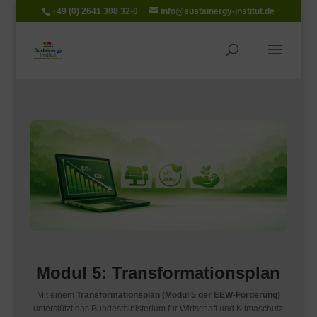
+49 (0) 2641 308 32-0
info@sustainergy-institut.de
Modul 5: Transformationsplan
Mit einem
Transformationsplan (Modul 5 der EEW-Förderung)
unterstützt das Bundesministerium für Wirtschaft und Klimaschutz