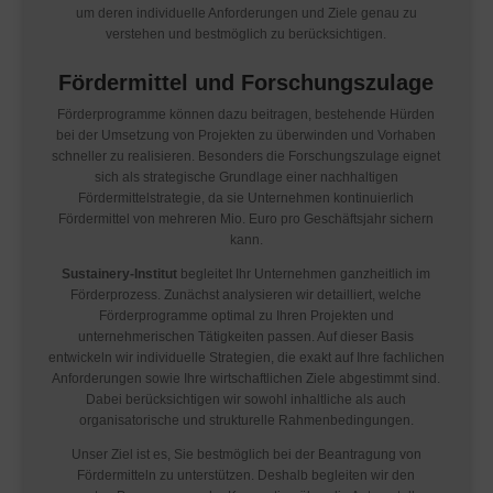
um deren individuelle Anforderungen und Ziele genau zu
verstehen und bestmöglich zu berücksichtigen.
Fördermittel und Forschungszulage
Förderprogramme können dazu beitragen, bestehende Hürden
bei der Umsetzung von Projekten zu überwinden und Vorhaben
schneller zu realisieren. Besonders die Forschungszulage eignet
sich als strategische Grundlage einer nachhaltigen
Fördermittelstrategie, da sie Unternehmen kontinuierlich
Fördermittel von mehreren Mio. Euro pro Geschäftsjahr sichern
kann.
Sustainery-Institut
begleitet Ihr Unternehmen ganzheitlich im
Förderprozess. Zunächst analysieren wir detailliert, welche
Förderprogramme optimal zu Ihren Projekten und
unternehmerischen Tätigkeiten passen. Auf dieser Basis
entwickeln wir individuelle Strategien, die exakt auf Ihre fachlichen
Anforderungen sowie Ihre wirtschaftlichen Ziele abgestimmt sind.
Dabei berücksichtigen wir sowohl inhaltliche als auch
organisatorische und strukturelle Rahmenbedingungen.
Unser Ziel ist es, Sie bestmöglich bei der Beantragung von
Fördermitteln zu unterstützen. Deshalb begleiten wir den