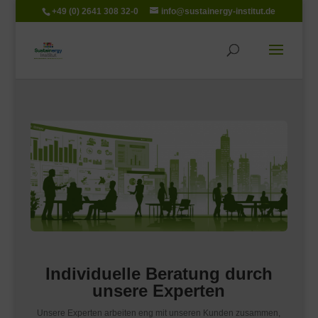
+49 (0) 2641 308 32-0
info@sustainergy-institut.de
Individuelle Beratung durch
unsere Experten
Unsere Experten arbeiten eng mit unseren Kunden zusammen,