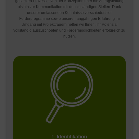
gesamten Prozess – von der Konzeption über die Antragstellung
bis hin zur Kommunikation mit den zuständigen Stellen. Dank
unserer umfassenden Kenntnisse verschiedenster
Förderprogramme sowie unserer langjährigen Erfahrung im
Umgang mit Projektträgern helfen wir Ihnen, Ihr Potenzial
vollständig auszuschöpfen und Fördermöglichkeiten erfolgreich zu
nutzen.
1. Identifikation