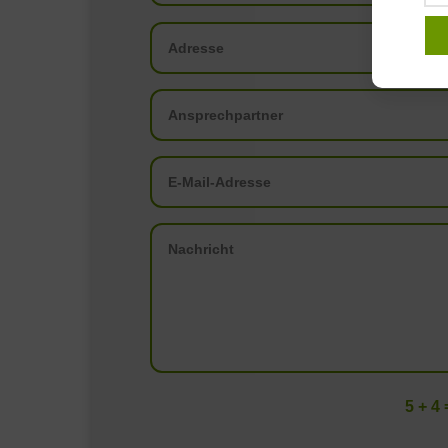
Alternative:
5 + 4