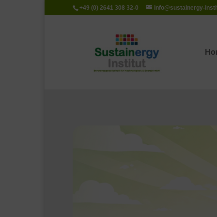
+49 (0) 2641 308 32-0
info@sustainergy-insti
Ho