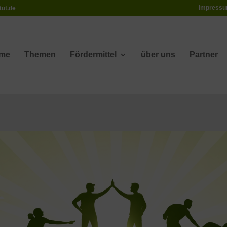
Impress
tut.de
me
Themen
Fördermittel
über uns
Partner