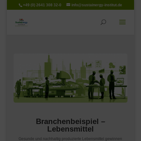
+49 (0) 2641 308 32-0
info@sustainergy-institut.de
Branchenbeispiel –
Lebensmittel
Gesunde und nachhaltig produzierte Lebensmittel gewinnen